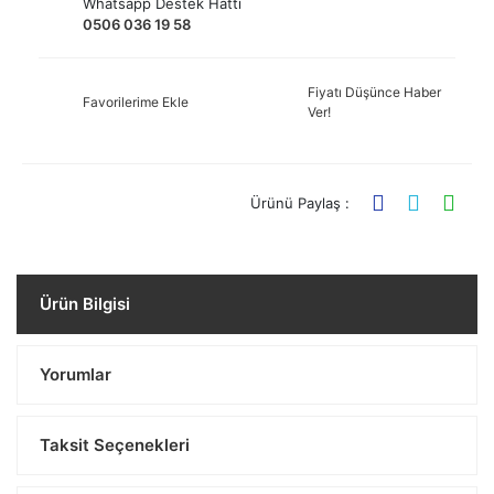
Whatsapp Destek Hattı
0506 036 19 58
Fiyatı Düşünce Haber
Favorilerime Ekle
Ver!
Ürünü Paylaş :
Ürün Bilgisi
Yorumlar
Taksit Seçenekleri