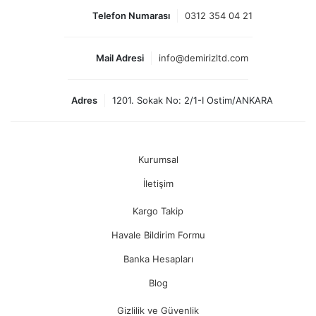
Telefon Numarası
0312 354 04 21
Mail Adresi
info@demirizltd.com
Adres
1201. Sokak No: 2/1-I Ostim/ANKARA
Kurumsal
İletişim
Kargo Takip
Havale Bildirim Formu
Banka Hesapları
Blog
Gizlilik ve Güvenlik