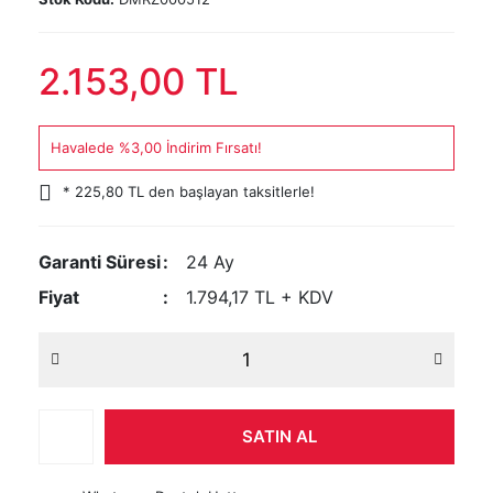
2.153,00 TL
Havalede %3,00 İndirim Fırsatı!
* 225,80 TL den başlayan taksitlerle!
Garanti Süresi
24 Ay
Fiyat
1.794,17 TL + KDV
SATIN AL