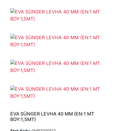
EVA SÜNGER LEVHA 40 MM (EN:1 MT
BOY:1,5MT)
Stok Kodu:
DMRZ000512