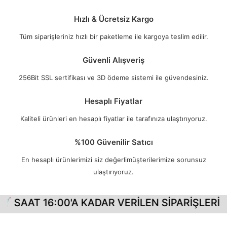
Hızlı & Ücretsiz Kargo
Tüm siparişleriniz hızlı bir paketleme ile kargoya teslim edilir.
Güvenli Alışveriş
256Bit SSL sertifikası ve 3D ödeme sistemi ile güvendesiniz.
Hesaplı Fiyatlar
Kaliteli ürünleri en hesaplı fiyatlar ile tarafınıza ulaştırıyoruz.
%100 Güvenilir Satıcı
En hesaplı ürünlerimizi siz değerlimüşterilerimize sorunsuz
ulaştırıyoruz.
 SAAT 16:00'A KADAR VERİLEN SİPARİŞLERİNİ