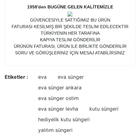
1958'den BUGÜNE GELEN KALİTEMİZLE
GÜVENCESİYLE SATTIĞIMIZ BU ÜRÜN
FATURASI KESİLMİŞ BİR ŞEKİLDE TESLİM EDİLECEKTİR
TÜRKİYENİN HER TARAFINA
KAPIYA TESLİM GÖNDERİLİR
ÜRÜNÜN FATURASI, ÜRÜN İLE BİRLİKTE GÖNDERİLİR
SORU VE GÖRÜŞLERİNİZ İÇİN MESAJ ATABİLİRSİNİZ
Etiketler :
eva
eva sünger
eva sünger ankara
eva sünger ostim
eva sünger levha
kutu süngeri
hediyelik kutu süngeri
yalıtım süngeri