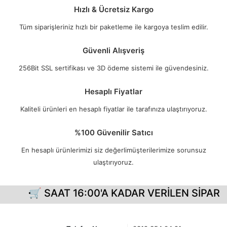
Hızlı & Ücretsiz Kargo
Tüm siparişleriniz hızlı bir paketleme ile kargoya teslim edilir.
Güvenli Alışveriş
256Bit SSL sertifikası ve 3D ödeme sistemi ile güvendesiniz.
Hesaplı Fiyatlar
Kaliteli ürünleri en hesaplı fiyatlar ile tarafınıza ulaştırıyoruz.
%100 Güvenilir Satıcı
En hesaplı ürünlerimizi siz değerlimüşterilerimize sorunsuz
ulaştırıyoruz.
🛒 SAAT 16:00'A KADAR VERİLEN SİPARİŞ