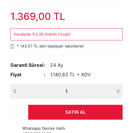
1.369,00 TL
Havalede %3,00 İndirim Fırsatı!
* 143,57 TL den başlayan taksitlerle!
Garanti Süresi
24 Ay
Fiyat
1.140,83 TL + KDV
SATIN AL
Whatsapp Destek Hattı