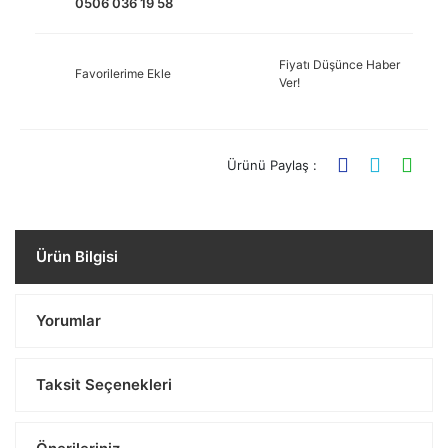
0506 036 19 58
Fiyatı Düşünce Haber
Favorilerime Ekle
Ver!
Ürünü Paylaş :
Ürün Bilgisi
Yorumlar
Taksit Seçenekleri