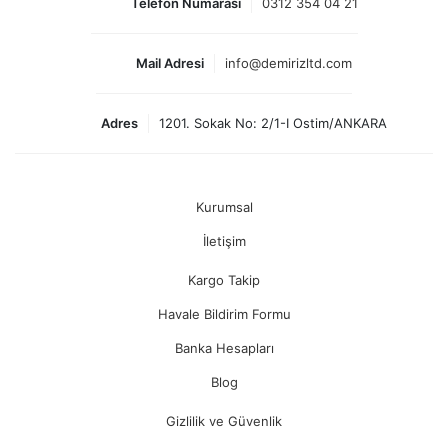
Telefon Numarası
0312 354 04 21
Mail Adresi
info@demirizltd.com
Adres
1201. Sokak No: 2/1-I Ostim/ANKARA
Kurumsal
İletişim
Kargo Takip
Havale Bildirim Formu
Banka Hesapları
Blog
Gizlilik ve Güvenlik