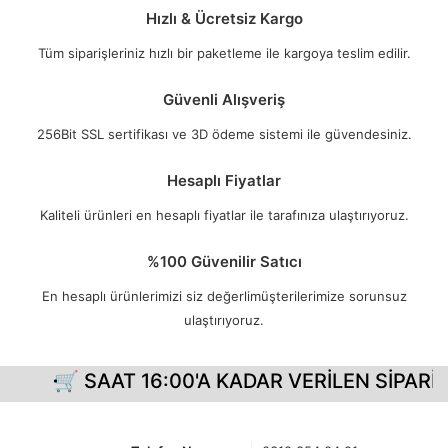
Hızlı & Ücretsiz Kargo
Tüm siparişleriniz hızlı bir paketleme ile kargoya teslim edilir.
Güvenli Alışveriş
256Bit SSL sertifikası ve 3D ödeme sistemi ile güvendesiniz.
Hesaplı Fiyatlar
Kaliteli ürünleri en hesaplı fiyatlar ile tarafınıza ulaştırıyoruz.
%100 Güvenilir Satıcı
En hesaplı ürünlerimizi siz değerlimüşterilerimize sorunsuz
ulaştırıyoruz.
🛒 SAAT 16:00'A KADAR VERİLEN SİPARİŞ