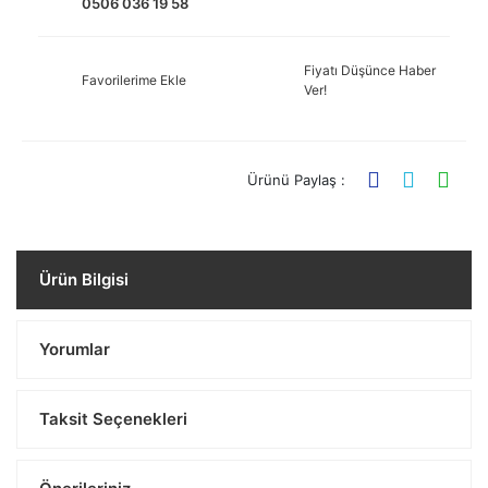
0506 036 19 58
Fiyatı Düşünce Haber
Favorilerime Ekle
Ver!
Ürünü Paylaş :
Ürün Bilgisi
Yorumlar
Taksit Seçenekleri