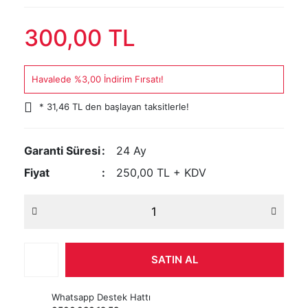
300,00 TL
Havalede %3,00 İndirim Fırsatı!
* 31,46 TL den başlayan taksitlerle!
Garanti Süresi
24 Ay
Fiyat
250,00 TL + KDV
SATIN AL
Whatsapp Destek Hattı