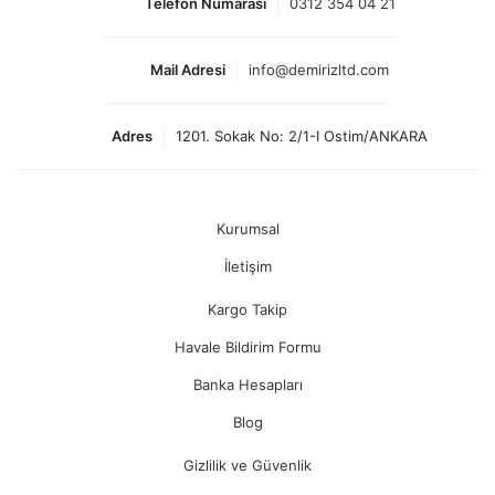
Telefon Numarası
0312 354 04 21
Mail Adresi
info@demirizltd.com
Adres
1201. Sokak No: 2/1-I Ostim/ANKARA
Kurumsal
İletişim
Kargo Takip
Havale Bildirim Formu
Banka Hesapları
Blog
Gizlilik ve Güvenlik