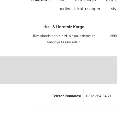
hediyelik kutu süngeri
siy
Hızlı & Ücretsiz Kargo
Tüm siparişleriniz hızlı bir paketleme ile
256B
kargoya teslim edilir.
Telefon Numarası
0312 354 04 21