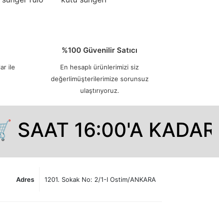
%100 Güvenilir Satıcı
ar ile
En hesaplı ürünlerimizi siz
değerlimüşterilerimize sorunsuz
ulaştırıyoruz.
 SAAT 16:00'A KADAR 
Adres
1201. Sokak No: 2/1-I Ostim/ANKARA