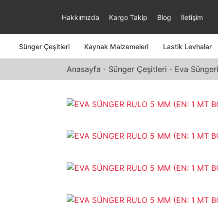
Hakkımızda
Kargo Takip
Blog
İletişim
Sünger Çeşitleri
Kaynak Malzemeleri
Lastik Levhalar
Anasayfa
Sünger Çeşitleri
Eva Süngerl