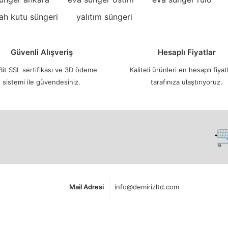
ah kutu süngeri
yalıtım süngeri
Güvenli Alışveriş
Hesaplı Fiyatlar
it SSL sertifikası ve 3D ödeme
Kaliteli ürünleri en hesaplı fiyatl
sistemi ile güvendesiniz.
tarafınıza ulaştırıyoruz.
🛒
Mail Adresi
info@demirizltd.com