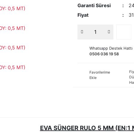
Garanti Süresi
24
Fiyat
31
Whatsapp Destek Hattı
0506 036 19 58
Fiy
Favorilerime
Dü
Ekle
Ha
EVA SÜNGER RULO 5 MM (EN:1 