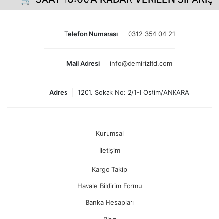
Telefon Numarası
0312 354 04 21
Mail Adresi
info@demirizltd.com
Adres
1201. Sokak No: 2/1-I Ostim/ANKARA
Kurumsal
İletişim
Kargo Takip
Havale Bildirim Formu
Banka Hesapları