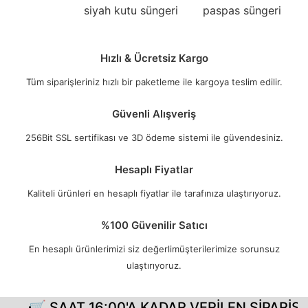
siyah kutu süngeri
paspas süngeri
Hızlı & Ücretsiz Kargo
Tüm siparişleriniz hızlı bir paketleme ile kargoya teslim edilir.
Güvenli Alışveriş
256Bit SSL sertifikası ve 3D ödeme sistemi ile güvendesiniz.
Hesaplı Fiyatlar
Kaliteli ürünleri en hesaplı fiyatlar ile tarafınıza ulaştırıyoruz.
%100 Güvenilir Satıcı
En hesaplı ürünlerimizi siz değerlimüşterilerimize sorunsuz
ulaştırıyoruz.
🛒 SAAT 16:00'A KADAR VERİLEN SİPARİŞLE