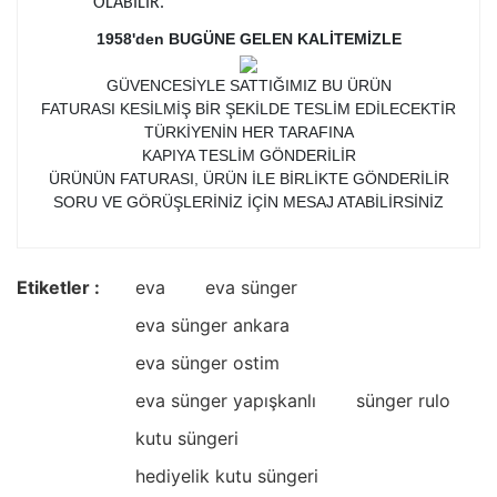
OLABİLİR.
1958'den BUGÜNE GELEN KALİTEMİZLE
GÜVENCESİYLE SATTIĞIMIZ BU ÜRÜN
FATURASI KESİLMİŞ BİR ŞEKİLDE TESLİM EDİLECEKTİR
TÜRKİYENİN HER TARAFINA
KAPIYA TESLİM GÖNDERİLİR
ÜRÜNÜN FATURASI, ÜRÜN İLE BİRLİKTE GÖNDERİLİR
SORU VE GÖRÜŞLERİNİZ İÇİN MESAJ ATABİLİRSİNİZ
Etiketler :
eva
eva sünger
eva sünger ankara
eva sünger ostim
eva sünger yapışkanlı
sünger rulo
kutu süngeri
hediyelik kutu süngeri