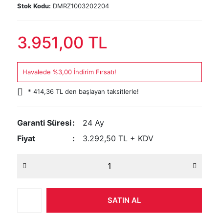
Stok Kodu:
DMRZ1003202204
3.951,00 TL
Havalede %3,00 İndirim Fırsatı!
* 414,36 TL den başlayan taksitlerle!
Garanti Süresi
24 Ay
Fiyat
3.292,50 TL + KDV
SATIN AL