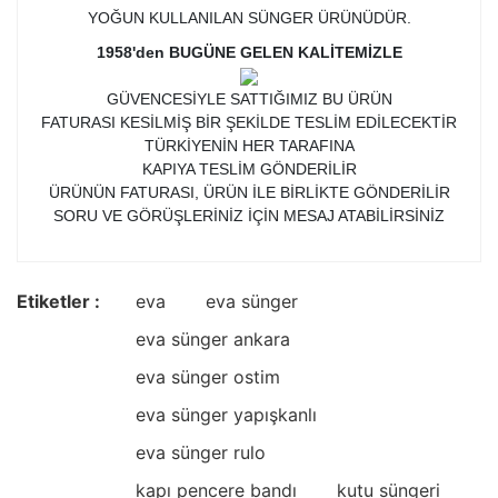
YOĞUN KULLANILAN SÜNGER ÜRÜNÜDÜR.
1958'den BUGÜNE GELEN KALİTEMİZLE
GÜVENCESİYLE SATTIĞIMIZ BU ÜRÜN
FATURASI KESİLMİŞ BİR ŞEKİLDE TESLİM EDİLECEKTİR
TÜRKİYENİN HER TARAFINA
KAPIYA TESLİM GÖNDERİLİR
ÜRÜNÜN FATURASI, ÜRÜN İLE BİRLİKTE GÖNDERİLİR
SORU VE GÖRÜŞLERİNİZ İÇİN MESAJ ATABİLİRSİNİZ
Etiketler :
eva
eva sünger
eva sünger ankara
eva sünger ostim
eva sünger yapışkanlı
eva sünger rulo
kapı pencere bandı
kutu süngeri