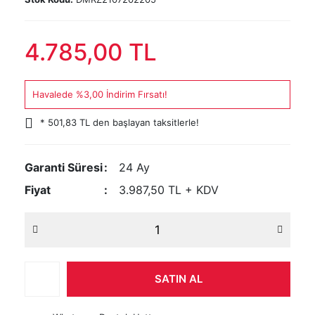
4.785,00 TL
Havalede %3,00 İndirim Fırsatı!
* 501,83 TL den başlayan taksitlerle!
Garanti Süresi
24 Ay
Fiyat
3.987,50 TL + KDV
SATIN AL