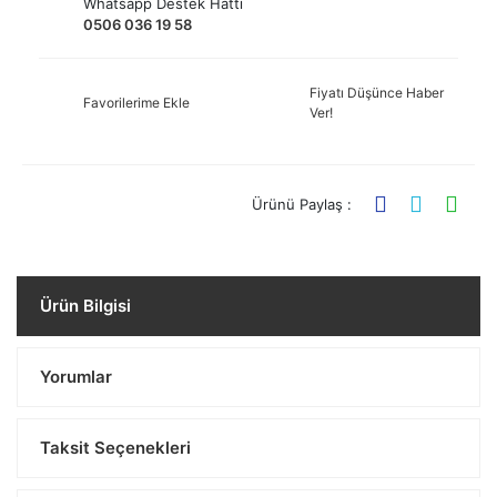
Whatsapp Destek Hattı
0506 036 19 58
Fiyatı Düşünce Haber
Favorilerime Ekle
Ver!
Ürünü Paylaş :
Ürün Bilgisi
Yorumlar
Taksit Seçenekleri