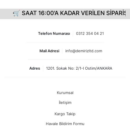
🛒 SAAT 16:00'A KADAR VERİLEN SİPARİŞL
Telefon Numarası
0312 354 04 21
Mail Adresi
info@demirizltd.com
Adres
1201. Sokak No: 2/1-I Ostim/ANKARA
Kurumsal
İletişim
Kargo Takip
Havale Bildirim Formu