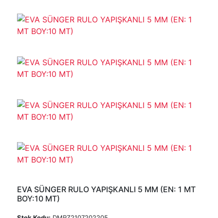
EVA SÜNGER RULO YAPIŞKANLI 5 MM (EN: 1 MT
BOY:10 MT)
Stok Kodu:
DMRZ2107202205