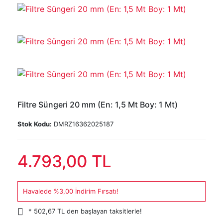
Filtre Süngeri 20 mm (En: 1,5 Mt Boy: 1 Mt)
Stok Kodu:
DMRZ16362025187
4.793,00 TL
Havalede %3,00 İndirim Fırsatı!
* 502,67 TL den başlayan taksitlerle!