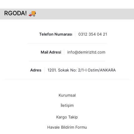
ARGODA! 🚚
Telefon Numarası
0312 354 04 21
Mail Adresi
info@demirizltd.com
Adres
1201. Sokak No: 2/1-I Ostim/ANKARA
Kurumsal
İletişim
Kargo Takip
Havale Bildirim Formu