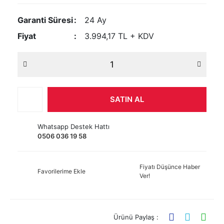
Garanti Süresi
24 Ay
Fiyat
3.994,17 TL + KDV
SATIN AL
Whatsapp Destek Hattı
0506 036 19 58
Fiyatı Düşünce Haber
Favorilerime Ekle
Ver!
Ürünü Paylaş :