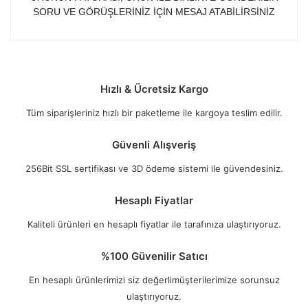
SORU VE GÖRÜŞLERİNİZ İÇİN MESAJ ATABİLİRSİNİZ
Hızlı & Ücretsiz Kargo
Tüm siparişleriniz hızlı bir paketleme ile kargoya teslim edilir.
Güvenli Alışveriş
256Bit SSL sertifikası ve 3D ödeme sistemi ile güvendesiniz.
Hesaplı Fiyatlar
Kaliteli ürünleri en hesaplı fiyatlar ile tarafınıza ulaştırıyoruz.
%100 Güvenilir Satıcı
En hesaplı ürünlerimizi siz değerlimüşterilerimize sorunsuz
ulaştırıyoruz.