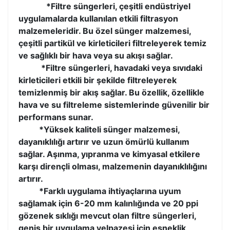
*Filtre süngerleri, çeşitli endüstriyel
uygulamalarda kullanılan etkili filtrasyon
malzemeleridir. Bu özel sünger malzemesi,
çeşitli partikül ve kirleticileri filtreleyerek temiz
ve sağlıklı bir hava veya su akışı sağlar.
*Filtre süngerleri, havadaki veya sıvıdaki
kirleticileri etkili bir şekilde filtreleyerek
temizlenmiş bir akış sağlar. Bu özellik, özellikle
hava ve su filtreleme sistemlerinde güvenilir bir
performans sunar.
*Yüksek kaliteli sünger malzemesi,
dayanıklılığı artırır ve uzun ömürlü kullanım
sağlar. Aşınma, yıpranma ve kimyasal etkilere
karşı dirençli olması, malzemenin dayanıklılığını
artırır.
*Farklı uygulama ihtiyaçlarına uyum
sağlamak için 6-20 mm kalınlığında ve 20 ppi
gözenek sıklığı mevcut olan filtre süngerleri,
geniş bir uygulama yelpazesi için esneklik