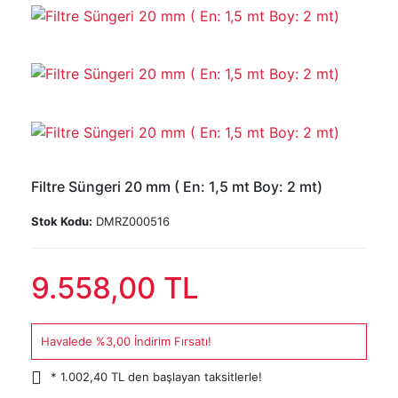
Filtre Süngeri 20 mm ( En: 1,5 mt Boy: 2 mt)
Stok Kodu:
DMRZ000516
9.558,00 TL
Havalede %3,00 İndirim Fırsatı!
* 1.002,40 TL den başlayan taksitlerle!