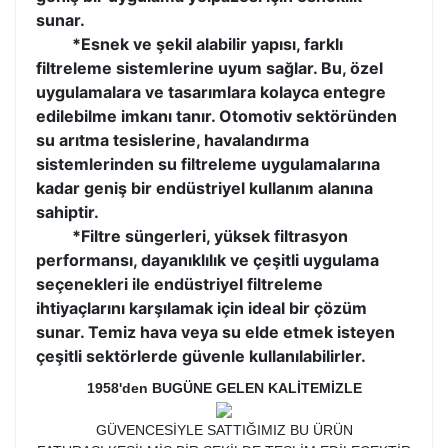
sunar.
*Esnek ve şekil alabilir yapısı, farklı
filtreleme sistemlerine uyum sağlar. Bu, özel
uygulamalara ve tasarımlara kolayca entegre
edilebilme imkanı tanır. Otomotiv sektöründen
su arıtma tesislerine, havalandırma
sistemlerinden su filtreleme uygulamalarına
kadar geniş bir endüstriyel kullanım alanına
sahiptir.
*Filtre süngerleri, yüksek filtrasyon
performansı, dayanıklılık ve çeşitli uygulama
seçenekleri ile endüstriyel filtreleme
ihtiyaçlarını karşılamak için ideal bir çözüm
sunar. Temiz hava veya su elde etmek isteyen
çeşitli sektörlerde güvenle kullanılabilirler.
1958'den BUGÜNE GELEN KALİTEMİZLE
GÜVENCESİYLE SATTIĞIMIZ BU ÜRÜN