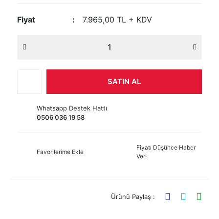
Fiyat
7.965,00 TL + KDV
SATIN AL
Whatsapp Destek Hattı
0506 036 19 58
Fiyatı Düşünce Haber
Favorilerime Ekle
Ver!
Ürünü Paylaş :