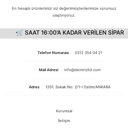
En hesaplı ürünlerimizi siz değerlimüşterilerimize sorunsuz
ulaştırıyoruz.
🛒 SAAT 16:00'A KADAR VERİLEN SİPARİŞ
Telefon Numarası
0312 354 04 21
Mail Adresi
info@demirizltd.com
Adres
1201. Sokak No: 2/1-I Ostim/ANKARA
Kurumsal
İletişim