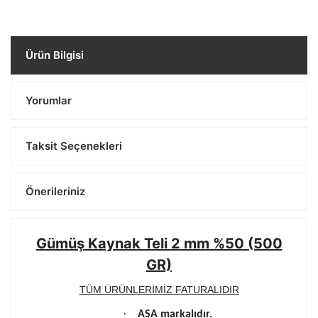
Ürün Bilgisi
Yorumlar
Taksit Seçenekleri
Önerileriniz
Gümüş Kaynak Teli 2 mm %50 (500
GR)
TÜM ÜRÜNLERİMİZ FATURALIDIR
·
ASA markalıdır.