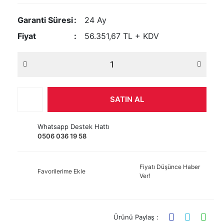
Garanti Süresi
24 Ay
Fiyat
56.351,67 TL + KDV
SATIN AL
Whatsapp Destek Hattı
0506 036 19 58
Fiyatı Düşünce Haber
Favorilerime Ekle
Ver!
Ürünü Paylaş :