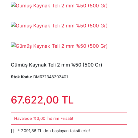
Gümüş Kaynak Teli 2 mm %50 (500 Gr)
Stok Kodu:
DMRZ1348202401
67.622,00 TL
Havalede %3,00 İndirim Fırsatı!
* 7.091,86 TL den başlayan taksitlerle!