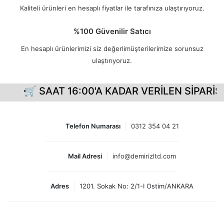
Kaliteli ürünleri en hesaplı fiyatlar ile tarafınıza ulaştırıyoruz.
%100 Güvenilir Satıcı
En hesaplı ürünlerimizi siz değerlimüşterilerimize sorunsuz
ulaştırıyoruz.
🛒 SAAT 16:00'A KADAR VERİLEN SİPARİŞL
Telefon Numarası
0312 354 04 21
Mail Adresi
info@demirizltd.com
Adres
1201. Sokak No: 2/1-I Ostim/ANKARA