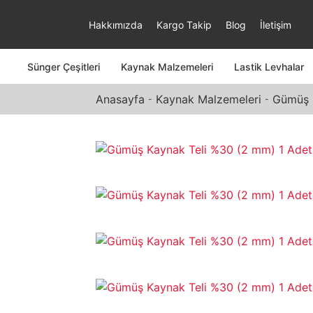
Hakkımızda
Kargo Takip
Blog
İletişim
Sünger Çeşitleri
Kaynak Malzemeleri
Lastik Levhalar
Anasayfa
Kaynak Malzemeleri
Gümüş K