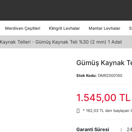
Merdiven Çeşitleri
Klingrit Levhalar
Mantar Levhalar
S
aynak Telleri
Gümüş Kaynak Teli %30 (2 mm) 1 Adet
Gümüş Kaynak Te
Stok Kodu:
DMRZ000160
1.545,00 TL
* 162,03 TL den başlayan ta
Garanti Süresi
24