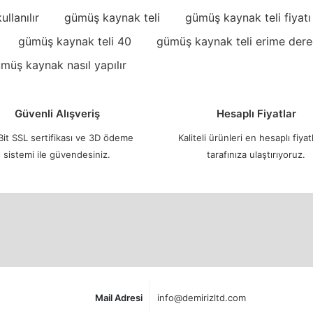
llanılır
gümüş kaynak teli
gümüş kaynak teli fiyatı
gümüş kaynak teli 40
gümüş kaynak teli erime dere
müş kaynak nasıl yapılır
Güvenli Alışveriş
Hesaplı Fiyatlar
it SSL sertifikası ve 3D ödeme
Kaliteli ürünleri en hesaplı fiyatl
sistemi ile güvendesiniz.
tarafınıza ulaştırıyoruz.
Mail Adresi
info@demirizltd.com