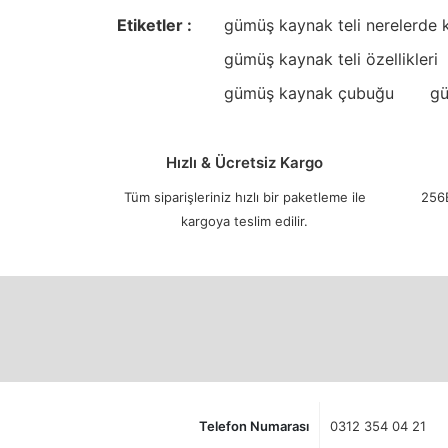
Etiketler :
gümüş kaynak teli nerelerde ku
gümüş kaynak teli özellikleri
gümüş kaynak çubuğu
gü
Hızlı & Ücretsiz Kargo
Tüm siparişleriniz hızlı bir paketleme ile
256B
kargoya teslim edilir.
Telefon Numarası
0312 354 04 21