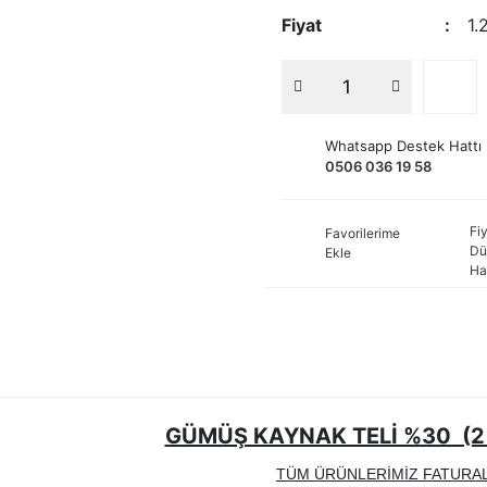
Fiyat
1.
Whatsapp Destek Hattı
0506 036 19 58
Fiy
Favorilerime
Dü
Ekle
Ha
GÜMÜŞ KAYNAK TELİ %30 (2 
TÜM ÜRÜNLERİMİZ FATURAL