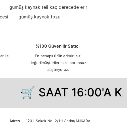
gümüş kaynak teli kaç derecede erir
cesi
gümüş kaynak tozu
%100 Güvenilir Satıcı
ar ile
En hesaplı ürünlerimizi siz
değerlimüşterilerimize sorunsuz
ulaştırıyoruz.
🛒 SAAT 16:00'A KA
Adres
1201. Sokak No: 2/1-I Ostim/ANKARA