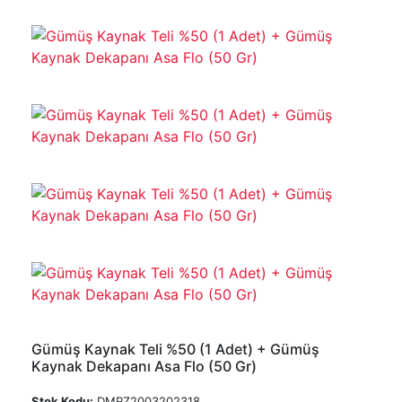
Gümüş Kaynak Teli %50 (1 Adet) + Gümüş
Kaynak Dekapanı Asa Flo (50 Gr)
Stok Kodu:
DMRZ2003202318