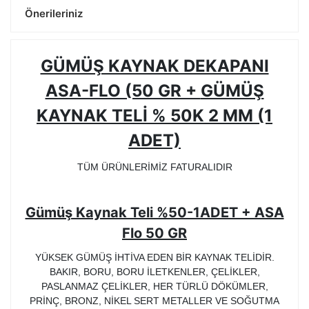
Önerileriniz
GÜMÜŞ KAYNAK DEKAPANI
ASA-FLO (50 GR +
GÜMÜŞ
KAYNAK TELİ % 50K 2 MM (1
ADET)
TÜM ÜRÜNLERİMİZ FATURALIDIR
Gümüş Kaynak Teli %50-1ADET + ASA
Flo 50 GR
YÜKSEK GÜMÜŞ İHTİVA EDEN BİR KAYNAK TELİDİR.
BAKIR, BORU, BORU İLETKENLER, ÇELİKLER,
PASLANMAZ ÇELİKLER, HER TÜRLÜ DÖKÜMLER,
PRİNÇ, BRONZ, NİKEL SERT METALLER VE SOĞUTMA