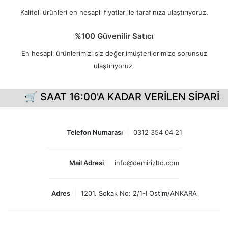
Kaliteli ürünleri en hesaplı fiyatlar ile tarafınıza ulaştırıyoruz.
%100 Güvenilir Satıcı
En hesaplı ürünlerimizi siz değerlimüşterilerimize sorunsuz
ulaştırıyoruz.
 SAAT 16:00'A KADAR VERİLEN SİPARİŞLERİN
Telefon Numarası
0312 354 04 21
Mail Adresi
info@demirizltd.com
Adres
1201. Sokak No: 2/1-I Ostim/ANKARA