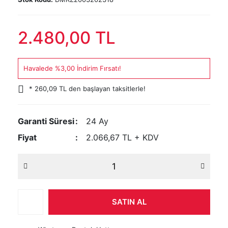
2.480,00 TL
Havalede %3,00 İndirim Fırsatı!
* 260,09 TL den başlayan taksitlerle!
Garanti Süresi
24 Ay
Fiyat
2.066,67 TL + KDV
SATIN AL