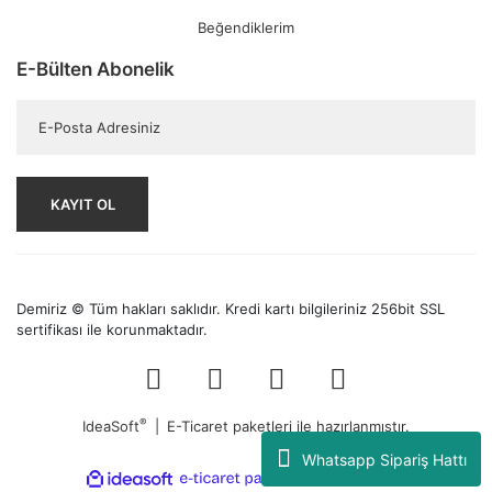
Beğendiklerim
E-Bülten Abonelik
KAYIT OL
Demiriz © Tüm hakları saklıdır. Kredi kartı bilgileriniz 256bit SSL
sertifikası ile korunmaktadır.
®
IdeaSoft
|
E-Ticaret
paketleri ile hazırlanmıştır.
Whatsapp Sipariş Hattı
ile
ideasoft
e-