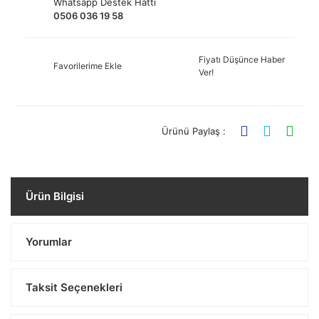
Whatsapp Destek Hattı
0506 036 19 58
Fiyatı Düşünce Haber
Favorilerime Ekle
Ver!
Ürünü Paylaş :
Ürün Bilgisi
Yorumlar
Taksit Seçenekleri