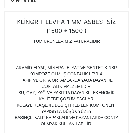
Önerileriniz
KLİNGRİT LEVHA 1 MM ASBESTSİZ
(1500 * 1500 )
TÜM ÜRÜNLERİMİZ FATURALIDIR
ARAMİD ELYAF, MİNERAL ELYAF VE SENTETİK NBR
KOMPOZE OLMUŞ CONTALIK LEVHA.
HAFİF VE ORTA ORTAMLARDA YAĞA DAYANIKLI
CONTALIK MALZEMEDİR.
SU, GAZ, YAĞ VE YAKITTA DAYANIKLI EKENOMİK
KALİTEDE ÇÖZÜM SAĞLAR.
KOLAYLIKLA ŞEKİL DEĞİŞTİREBİLEN KOMPONENT
YAPISIYLA DÜŞÜK YÜZEY
BASINÇLI VALF KAPAKLARI VE KAZANLARDA CONTA
OLARAK KULLANILABİLİR.