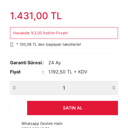
1.431,00 TL
Havalede %3,00 İndirim Fırsatı!
* 150,08 TL den başlayan taksitlerle!
Garanti Süresi
24 Ay
Fiyat
1.192,50 TL + KDV
SATIN AL
Whatsapp Destek Hattı