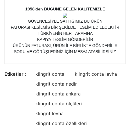
1958'den BUGÜNE GELEN KALİTEMİZLE
GÜVENCESİYLE SATTIĞIMIZ BU ÜRÜN
FATURASI KESİLMİŞ BİR ŞEKİLDE TESLİM EDİLECEKTİR
TÜRKİYENİN HER TARAFINA
KAPIYA TESLİM GÖNDERİLİR
ÜRÜNÜN FATURASI, ÜRÜN İLE BİRLİKTE GÖNDERİLİR
SORU VE GÖRÜŞLERİNİZ İÇİN MESAJ ATABİLİRSİNİZ
Etiketler :
klingrit conta
klingrit conta levha
klingrit conta nedir
klingrit conta ankara
klingrit conta ölçüleri
klingrit levha
klingrit conta özellikleri