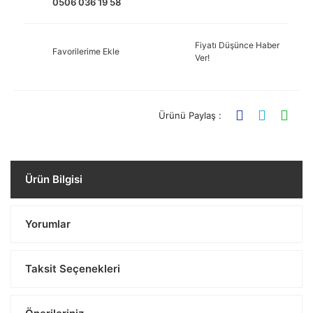
0506 036 19 58
Fiyatı Düşünce Haber
Favorilerime Ekle
Ver!
Ürünü Paylaş :
Ürün Bilgisi
Yorumlar
Taksit Seçenekleri