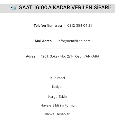
 SAAT 16:00'A KADAR VERİLEN SİPARİŞLERİN
Telefon Numarası
0312 354 04 21
Mail Adresi
info@demirizltd.com
Adres
1201. Sokak No: 2/1-I Ostim/ANKARA
Kurumsal
İletişim
Kargo Takip
Havale Bildirim Formu
Banka Hesapları