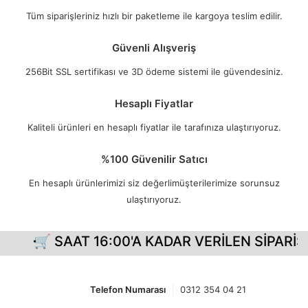
Tüm siparişleriniz hızlı bir paketleme ile kargoya teslim edilir.
Güvenli Alışveriş
256Bit SSL sertifikası ve 3D ödeme sistemi ile güvendesiniz.
Hesaplı Fiyatlar
Kaliteli ürünleri en hesaplı fiyatlar ile tarafınıza ulaştırıyoruz.
%100 Güvenilir Satıcı
En hesaplı ürünlerimizi siz değerlimüşterilerimize sorunsuz
ulaştırıyoruz.
🛒 SAAT 16:00'A KADAR VERİLEN SİPARİŞL
Telefon Numarası
0312 354 04 21