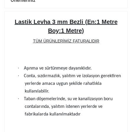
Önerileriniz
Lastik Levha 3 mm Bezli (En:1 Metre
Boy:1 Metre)
TÜM ÜRÜNLERİMİZ FATURALIDIR
·
Aşınma ve sürtünmeye dayanıklıdır.
·
Conta, sızdırmazlık, yalıtım ve izolasyon gerektiren
yerlerde amaca uygun şekilde rahatlıkla
kullanılabilir.
·
Taban döşemelerinde, su ve kanalizasyon boru
contalarında, yalıtım istenen yerlerde ve
fabrikalarda kullanılmaktadır