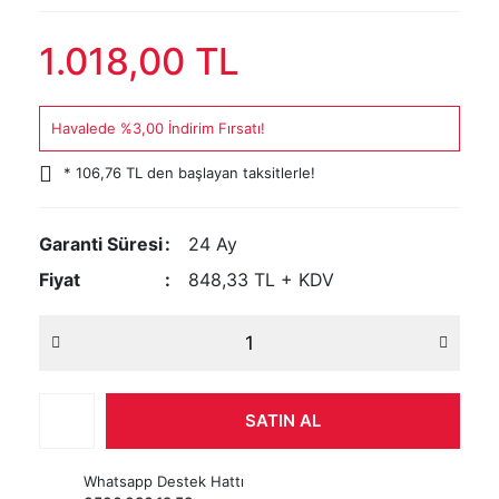
1.018,00 TL
Havalede %3,00 İndirim Fırsatı!
* 106,76 TL den başlayan taksitlerle!
Garanti Süresi
24 Ay
Fiyat
848,33 TL + KDV
SATIN AL
Whatsapp Destek Hattı