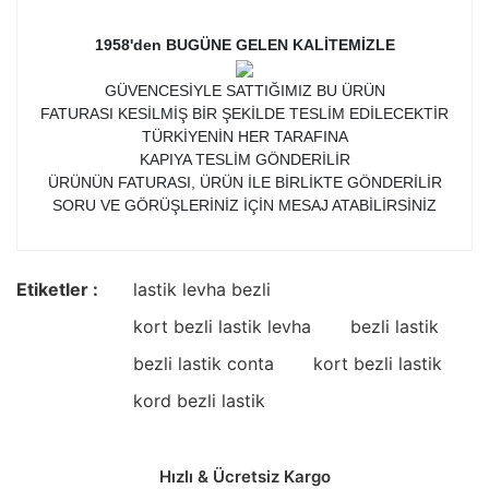
1958'den BUGÜNE GELEN KALİTEMİZLE
GÜVENCESİYLE SATTIĞIMIZ BU ÜRÜN
FATURASI KESİLMİŞ BİR ŞEKİLDE TESLİM EDİLECEKTİR
TÜRKİYENİN HER TARAFINA
KAPIYA TESLİM GÖNDERİLİR
ÜRÜNÜN FATURASI, ÜRÜN İLE BİRLİKTE GÖNDERİLİR
SORU VE GÖRÜŞLERİNİZ İÇİN MESAJ ATABİLİRSİNİZ
Etiketler :
lastik levha bezli
kort bezli lastik levha
bezli lastik
bezli lastik conta
kort bezli lastik
kord bezli lastik
Hızlı & Ücretsiz Kargo