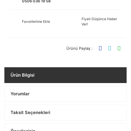
0506 036 19 58
Fiyatı Düşünce Haber
Favorilerime Ekle
Ver!
Ürünü Paylaş :
Ürün Bilgisi
Yorumlar
Taksit Seçenekleri