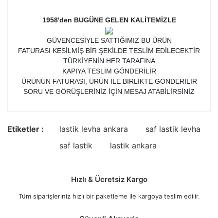
1958'den BUGÜNE GELEN KALİTEMİZLE
GÜVENCESİYLE SATTIĞIMIZ BU ÜRÜN
FATURASI KESİLMİŞ BİR ŞEKİLDE TESLİM EDİLECEKTİR
TÜRKİYENİN HER TARAFINA
KAPIYA TESLİM GÖNDERİLİR
ÜRÜNÜN FATURASI, ÜRÜN İLE BİRLİKTE GÖNDERİLİR
SORU VE GÖRÜŞLERİNİZ İÇİN MESAJ ATABİLİRSİNİZ
Etiketler :
lastik levha ankara
saf lastik levha
saf lastik
lastik ankara
Hızlı & Ücretsiz Kargo
Tüm siparişleriniz hızlı bir paketleme ile kargoya teslim edilir.