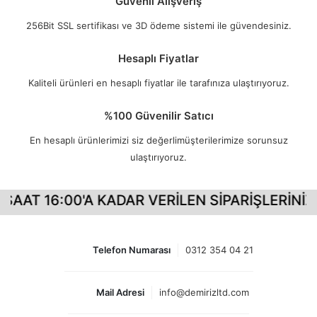
Güvenli Alışveriş
256Bit SSL sertifikası ve 3D ödeme sistemi ile güvendesiniz.
Hesaplı Fiyatlar
Kaliteli ürünleri en hesaplı fiyatlar ile tarafınıza ulaştırıyoruz.
%100 Güvenilir Satıcı
En hesaplı ürünlerimizi siz değerlimüşterilerimize sorunsuz
ulaştırıyoruz.
SAAT 16:00'A KADAR VERİLEN SİPARİŞLERİNİZ 
Telefon Numarası
0312 354 04 21
Mail Adresi
info@demirizltd.com