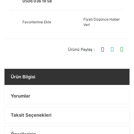
0506 036 19 58
Fiyatı Düşünce Haber
Favorilerime Ekle
Ver!
Ürünü Paylaş :
Ürün Bilgisi
Yorumlar
Taksit Seçenekleri