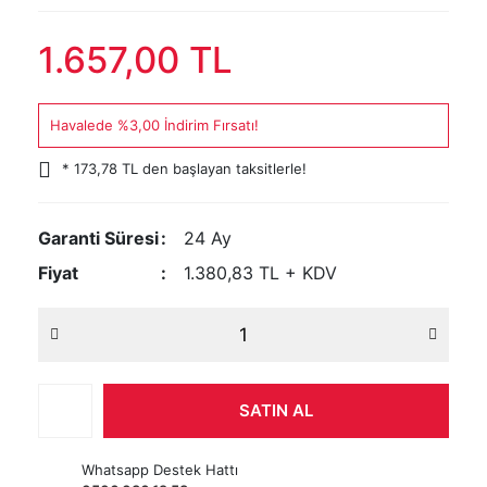
1.657,00 TL
Havalede %3,00 İndirim Fırsatı!
* 173,78 TL den başlayan taksitlerle!
Garanti Süresi
24 Ay
Fiyat
1.380,83 TL + KDV
SATIN AL
Whatsapp Destek Hattı