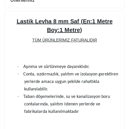
Önerileriniz
Lastik Levha 8 mm Saf (En:1 Metre
Boy:1 Metre)
TÜM ÜRÜNLERİMİZ FATURALIDIR
·
Aşınma ve sürtünmeye dayanıklıdır.
·
Conta, sızdırmazlık, yalıtım ve izolasyon gerektiren
yerlerde amaca uygun şekilde rahatlıkla
kullanılabilir.
·
Taban döşemelerinde, su ve kanalizasyon boru
contalarında, yalıtım istenen yerlerde ve
fabrikalarda kullanılmaktadır