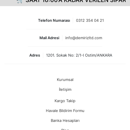
🛒 SAAT 16:00'A KADAR VERİLEN SİPARİŞ
Telefon Numarası
0312 354 04 21
Mail Adresi
info@demirizltd.com
Adres
1201. Sokak No: 2/1-I Ostim/ANKARA
Kurumsal
İletişim
Kargo Takip
Havale Bildirim Formu
Banka Hesapları