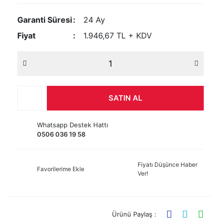
Garanti Süresi
24 Ay
Fiyat
1.946,67 TL + KDV
SATIN AL
Whatsapp Destek Hattı
0506 036 19 58
Fiyatı Düşünce Haber
Favorilerime Ekle
Ver!
Ürünü Paylaş :