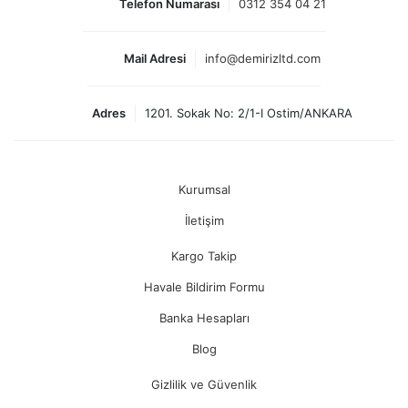
Telefon Numarası
0312 354 04 21
Mail Adresi
info@demirizltd.com
Adres
1201. Sokak No: 2/1-I Ostim/ANKARA
Kurumsal
İletişim
Kargo Takip
Havale Bildirim Formu
Banka Hesapları
Blog
Gizlilik ve Güvenlik