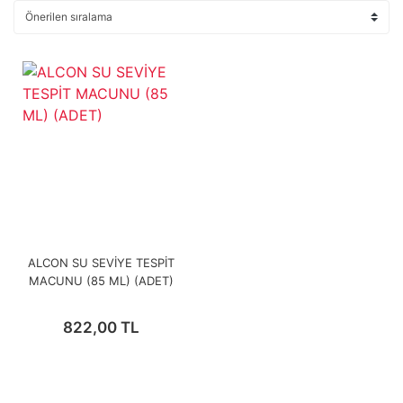
ALCON SU SEVİYE TESPİT
MACUNU (85 ML) (ADET)
822,00 TL