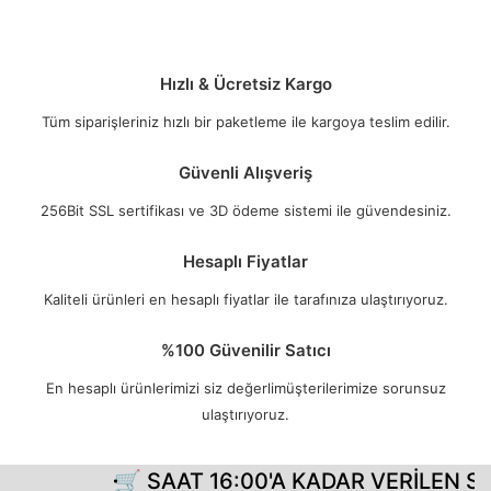
Hızlı & Ücretsiz Kargo
Tüm siparişleriniz hızlı bir paketleme ile kargoya teslim edilir.
Güvenli Alışveriş
256Bit SSL sertifikası ve 3D ödeme sistemi ile güvendesiniz.
Hesaplı Fiyatlar
Kaliteli ürünleri en hesaplı fiyatlar ile tarafınıza ulaştırıyoruz.
%100 Güvenilir Satıcı
En hesaplı ürünlerimizi siz değerlimüşterilerimize sorunsuz
ulaştırıyoruz.
🛒 SAAT 16:00'A KADAR VERİLEN Sİ