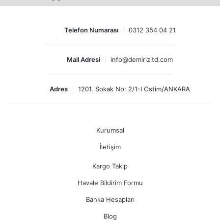
Telefon Numarası
0312 354 04 21
Mail Adresi
info@demirizltd.com
Adres
1201. Sokak No: 2/1-I Ostim/ANKARA
Kurumsal
İletişim
Kargo Takip
Havale Bildirim Formu
Banka Hesapları
Blog