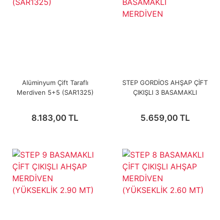
Alüminyum Çift Taraflı
STEP GORDİOS AHŞAP ÇİFT
Merdiven 5+5 (SAR1325)
ÇIKIŞLI 3 BASAMAKLI
MERDİVEN
8.183,00 TL
5.659,00 TL