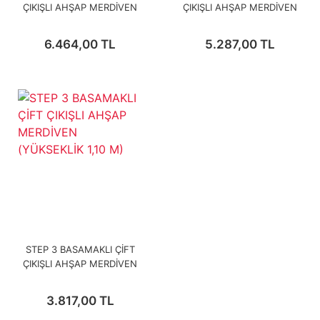
ÇIKIŞLI AHŞAP MERDİVEN
ÇIKIŞLI AHŞAP MERDİVEN
(YÜKSEKLİK 2 MT)
(YÜKSEKLİK 1.70 MT)
6.464,00 TL
5.287,00 TL
STEP 3 BASAMAKLI ÇİFT
ÇIKIŞLI AHŞAP MERDİVEN
(YÜKSEKLİK 1,10 M)
3.817,00 TL