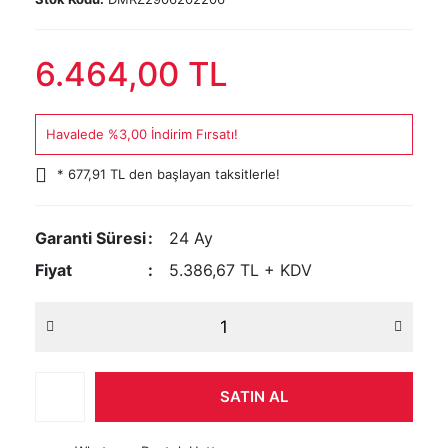
6.464,00 TL
Havalede %3,00 İndirim Fırsatı!
* 677,91 TL den başlayan taksitlerle!
Garanti Süresi
24 Ay
Fiyat
5.386,67 TL + KDV
SATIN AL