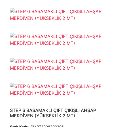
STEP 6 BASAMAKLI ÇİFT ÇIKIŞLI AHŞAP
MERDİVEN (YÜKSEKLİK 2 MT)
Stok Kodu:
DMRZ2906202206