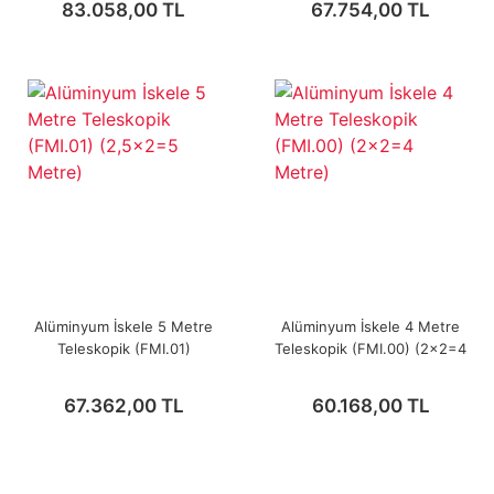
83.058,00 TL
67.754,00 TL
Alüminyum İskele 5 Metre
Alüminyum İskele 4 Metre
Teleskopik (FMI.01)
Teleskopik (FMI.00) (2x2=4
(2,5x2=5 Metre)
Metre)
67.362,00 TL
60.168,00 TL