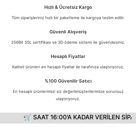
Hızlı & Ücretsiz Kargo
Tüm siparişleriniz hızlı bir paketleme ile kargoya teslim edilir.
Güvenli Alışveriş
256Bit SSL sertifikası ve 3D ödeme sistemi ile güvendesiniz.
Hesaplı Fiyatlar
Kaliteli ürünleri en hesaplı fiyatlar ile tarafınıza ulaştırıyoruz.
%100 Güvenilir Satıcı
En hesaplı ürünlerimizi siz değerlimüşterilerimize sorunsuz
ulaştırıyoruz.
🛒 SAAT 16:00'A KADAR VERİLEN SİPAR