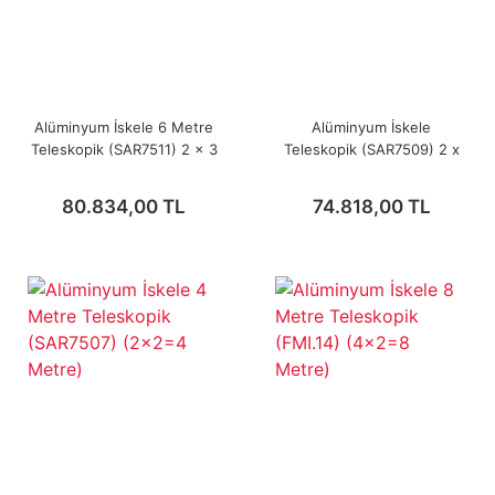
Alüminyum İskele 6 Metre
Alüminyum İskele
Teleskopik (SAR7511) 2 x 3
Teleskopik (SAR7509) 2 x
= 6 Metre
2,5 = 5 Metre
80.834,00 TL
74.818,00 TL