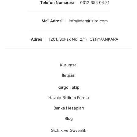
Telefon Numarası
0312 354 04 21
Mail Adresi
info@demirizltd.com
Adres
1201. Sokak No: 2/1-I Ostim/ANKARA
Kurumsal
İletişim
Kargo Takip
Havale Bildirim Formu
Banka Hesapları
Blog
Gizlilik ve Güvenlik