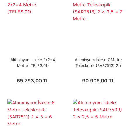
Alüminyum İskele 2*2=4
Alüminyum İskele 7 Metre
Metre (TELES.01)
Teleskopik (SAR7513) 2 x
3,5 = 7 Metre
65.793,00 TL
90.906,00 TL