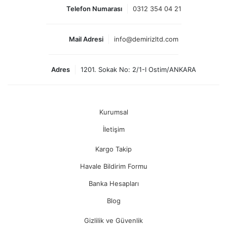
Telefon Numarası
0312 354 04 21
Mail Adresi
info@demirizltd.com
Adres
1201. Sokak No: 2/1-I Ostim/ANKARA
Kurumsal
İletişim
Kargo Takip
Havale Bildirim Formu
Banka Hesapları
Blog
Gizlilik ve Güvenlik