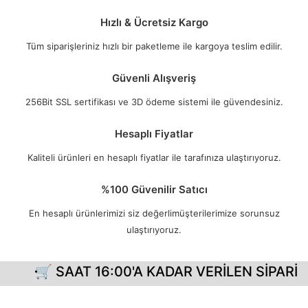
Hızlı & Ücretsiz Kargo
Tüm siparişleriniz hızlı bir paketleme ile kargoya teslim edilir.
Güvenli Alışveriş
256Bit SSL sertifikası ve 3D ödeme sistemi ile güvendesiniz.
Hesaplı Fiyatlar
Kaliteli ürünleri en hesaplı fiyatlar ile tarafınıza ulaştırıyoruz.
%100 Güvenilir Satıcı
En hesaplı ürünlerimizi siz değerlimüşterilerimize sorunsuz
ulaştırıyoruz.
🛒 SAAT 16:00'A KADAR VERİLEN SİPARİŞ