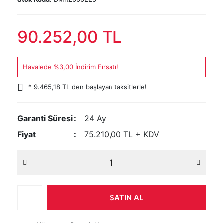
90.252,00 TL
Havalede %3,00 İndirim Fırsatı!
* 9.465,18 TL den başlayan taksitlerle!
Garanti Süresi
24 Ay
Fiyat
75.210,00 TL + KDV
SATIN AL