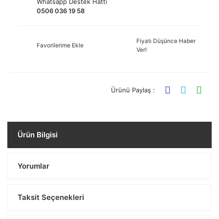
Whatsapp Destek Hattı
0506 036 19 58
Fiyatı Düşünce Haber
Favorilerime Ekle
Ver!
Ürünü Paylaş :
Ürün Bilgisi
Yorumlar
Taksit Seçenekleri