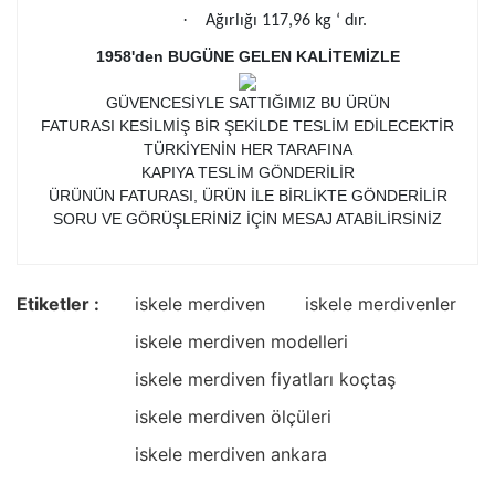
·
Ağırlığı 117,96 kg ‘ dır.
1958'den BUGÜNE GELEN KALİTEMİZLE
GÜVENCESİYLE SATTIĞIMIZ BU ÜRÜN
FATURASI KESİLMİŞ BİR ŞEKİLDE TESLİM EDİLECEKTİR
TÜRKİYENİN HER TARAFINA
KAPIYA TESLİM GÖNDERİLİR
ÜRÜNÜN FATURASI, ÜRÜN İLE BİRLİKTE GÖNDERİLİR
SORU VE GÖRÜŞLERİNİZ İÇİN MESAJ ATABİLİRSİNİZ
Etiketler :
iskele merdiven
iskele merdivenler
iskele merdiven modelleri
iskele merdiven fiyatları koçtaş
iskele merdiven ölçüleri
iskele merdiven ankara