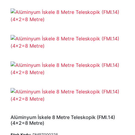
Alüminyum İskele 8 Metre Teleskopik (FMI.14)
(4x2=8 Metre)
Stok Kodu:
DMRZ000225