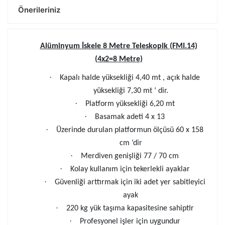
Önerileriniz
Alüminyum İskele 8 Metre Teleskopik (FMI.14)
(4x2=8 Metre)
·
Kapalı halde yüksekliği 4,40 mt , açık halde
yüksekliği 7,30 mt ‘ dir.
·
Platform yüksekliği 6,20 mt
·
Basamak adeti 4 x 13
·
Üzerinde durulan platformun ölçüsü 60 x 158
cm ‘dir
·
Merdiven genişliği 77 / 70 cm
·
Kolay kullanım için tekerlekli ayaklar
·
Güvenliği arttırmak için iki adet yer sabitleyici
ayak
·
220 kg yük taşıma kapasitesine sahiptir
·
Profesyonel işler için uygundur