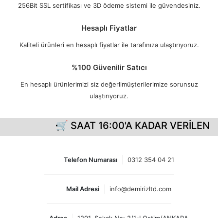
256Bit SSL sertifikası ve 3D ödeme sistemi ile güvendesiniz.
Hesaplı Fiyatlar
Kaliteli ürünleri en hesaplı fiyatlar ile tarafınıza ulaştırıyoruz.
%100 Güvenilir Satıcı
En hesaplı ürünlerimizi siz değerlimüşterilerimize sorunsuz
ulaştırıyoruz.
🛒 SAAT 16:00'A KADAR VERİLEN S
Telefon Numarası
0312 354 04 21
Mail Adresi
info@demirizltd.com