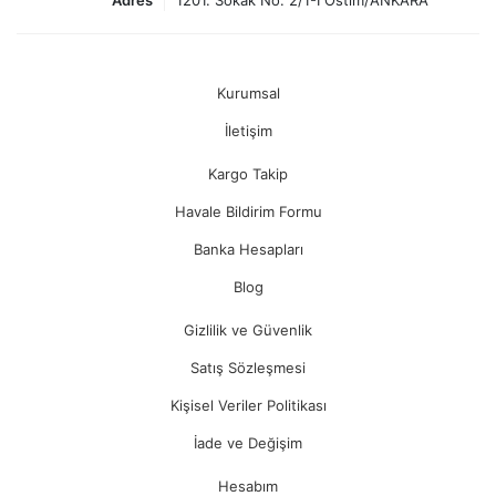
Adres
1201. Sokak No: 2/1-I Ostim/ANKARA
Kurumsal
İletişim
Kargo Takip
Havale Bildirim Formu
Banka Hesapları
Blog
Gizlilik ve Güvenlik
Satış Sözleşmesi
Kişisel Veriler Politikası
İade ve Değişim
Hesabım