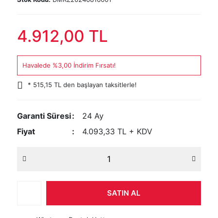
4.912,00 TL
Havalede %3,00 İndirim Fırsatı!
* 515,15 TL den başlayan taksitlerle!
Garanti Süresi
24 Ay
Fiyat
4.093,33 TL + KDV
SATIN AL