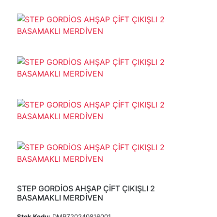
STEP GORDİOS AHŞAP ÇİFT ÇIKIŞLI 2
BASAMAKLI MERDİVEN
Stok Kodu:
DMRZ20240816001