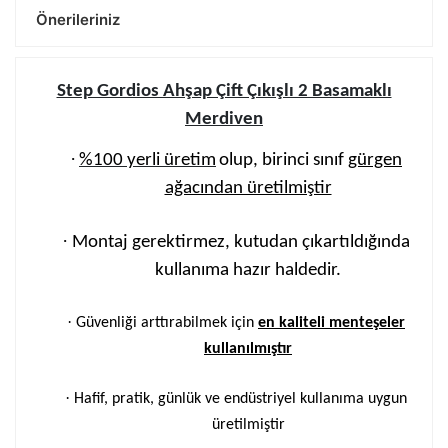
Önerileriniz
Step Gordios Ahşap Çift Çıkışlı 2 Basamaklı
Merdiven
·
%100 yerli üretim
olup, birinci sınıf
gürgen
ağacından üretilmiştir
·
Montaj gerektirmez, kutudan çıkartıldığında
kullanıma hazır haldedir.
·
Güvenliği arttırabilmek için
en kaliteli menteşeler
kullanılmıştır
·
Hafif, pratik, günlük ve endüstriyel kullanıma uygun
üretilmiştir