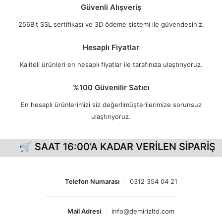
Güvenli Alışveriş
256Bit SSL sertifikası ve 3D ödeme sistemi ile güvendesiniz.
Hesaplı Fiyatlar
Kaliteli ürünleri en hesaplı fiyatlar ile tarafınıza ulaştırıyoruz.
%100 Güvenilir Satıcı
En hesaplı ürünlerimizi siz değerlimüşterilerimize sorunsuz
ulaştırıyoruz.
 SAAT 16:00'A KADAR VERİLEN SİPARİŞLERİNİ
Telefon Numarası
0312 354 04 21
Mail Adresi
info@demirizltd.com