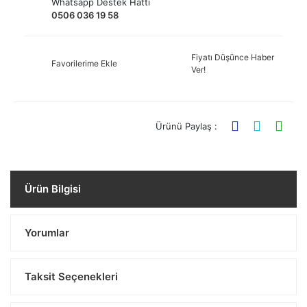
Whatsapp Destek Hattı
0506 036 19 58
Fiyatı Düşünce Haber
Favorilerime Ekle
Ver!
Ürünü Paylaş :
Ürün Bilgisi
Yorumlar
Taksit Seçenekleri