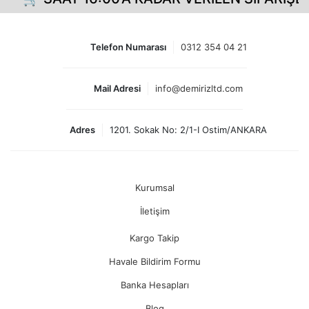
Telefon Numarası
0312 354 04 21
Mail Adresi
info@demirizltd.com
Adres
1201. Sokak No: 2/1-I Ostim/ANKARA
Kurumsal
İletişim
Kargo Takip
Havale Bildirim Formu
Banka Hesapları
Blog