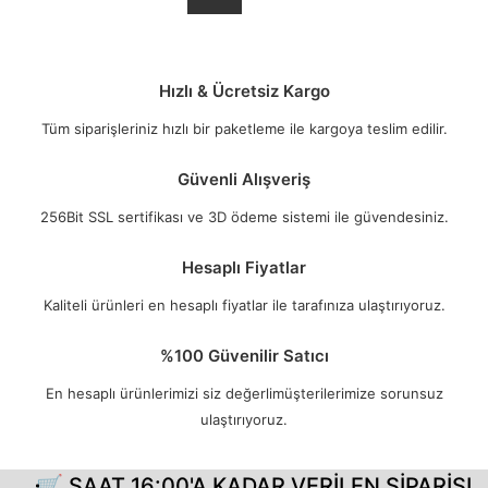
Hızlı & Ücretsiz Kargo
Tüm siparişleriniz hızlı bir paketleme ile kargoya teslim edilir.
Güvenli Alışveriş
256Bit SSL sertifikası ve 3D ödeme sistemi ile güvendesiniz.
Hesaplı Fiyatlar
Kaliteli ürünleri en hesaplı fiyatlar ile tarafınıza ulaştırıyoruz.
%100 Güvenilir Satıcı
En hesaplı ürünlerimizi siz değerlimüşterilerimize sorunsuz
ulaştırıyoruz.
🛒 SAAT 16:00'A KADAR VERİLEN SİPARİŞLERİ