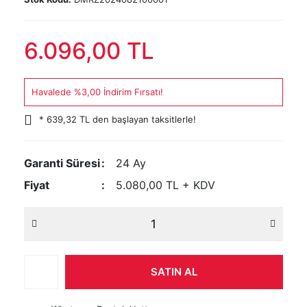
6.096,00 TL
Havalede %3,00 İndirim Fırsatı!
* 639,32 TL den başlayan taksitlerle!
Garanti Süresi
24 Ay
Fiyat
5.080,00 TL + KDV
SATIN AL