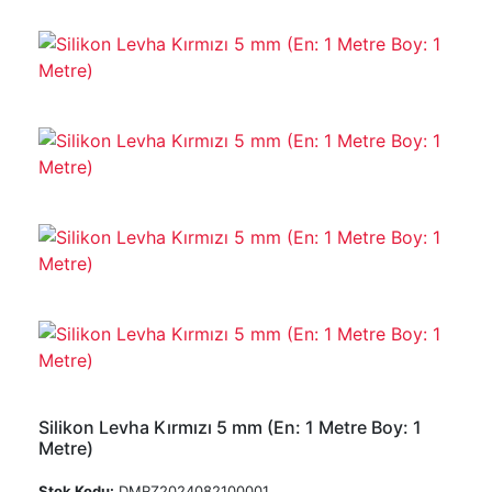
Silikon Levha Kırmızı 5 mm (En: 1 Metre Boy: 1
Metre)
Stok Kodu:
DMRZ2024082100001