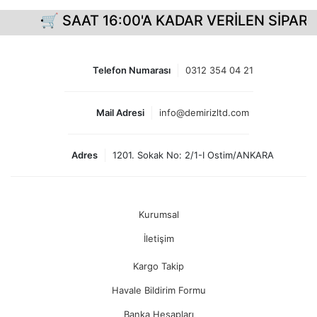
🛒 SAAT 16:00'A KADAR VERİLEN SİPARİŞ
Telefon Numarası
0312 354 04 21
Mail Adresi
info@demirizltd.com
Adres
1201. Sokak No: 2/1-I Ostim/ANKARA
Kurumsal
İletişim
Kargo Takip
Havale Bildirim Formu
Banka Hesapları