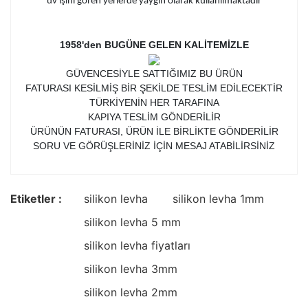
uv ışını gören yerlerde yaygın olarak kullanılmaktadır
1958'den BUGÜNE GELEN KALİTEMİZLE
GÜVENCESİYLE SATTIĞIMIZ BU ÜRÜN
FATURASI KESİLMİŞ BİR ŞEKİLDE TESLİM EDİLECEKTİR
TÜRKİYENİN HER TARAFINA
KAPIYA TESLİM GÖNDERİLİR
ÜRÜNÜN FATURASI, ÜRÜN İLE BİRLİKTE GÖNDERİLİR
SORU VE GÖRÜŞLERİNİZ İÇİN MESAJ ATABİLİRSİNİZ
Etiketler :
silikon levha
silikon levha 1mm
silikon levha 5 mm
silikon levha fiyatları
silikon levha 3mm
silikon levha 2mm