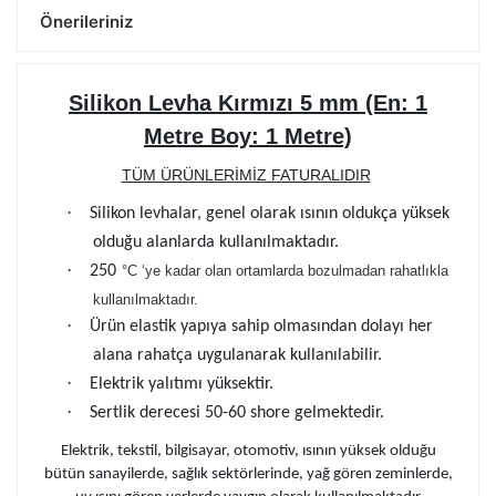
Önerileriniz
Silikon Levha Kırmızı 5 mm (En: 1
Metre Boy: 1 Metre)
TÜM ÜRÜNLERİMİZ FATURALIDIR
·
Silikon levhalar, genel olarak ısının oldukça yüksek
olduğu alanlarda kullanılmaktadır.
·
250
°C ‘ye kadar olan ortamlarda bozulmadan rahatlıkla
kullanılmaktadır.
·
Ürün elastik yapıya sahip olmasından dolayı her
alana rahatça uygulanarak kullanılabilir.
·
Elektrik yalıtımı yüksektir.
·
Sertlik derecesi 50-60 shore gelmektedir.
Elektrik, tekstil, bilgisayar, otomotiv, ısının yüksek olduğu
bütün sanayilerde, sağlık sektörlerinde, yağ gören zeminlerde,