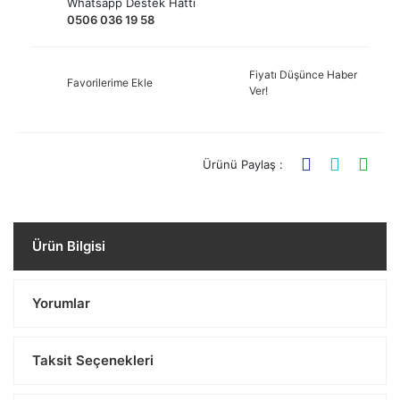
Whatsapp Destek Hattı
0506 036 19 58
Fiyatı Düşünce Haber
Favorilerime Ekle
Ver!
Ürünü Paylaş :
Ürün Bilgisi
Yorumlar
Taksit Seçenekleri