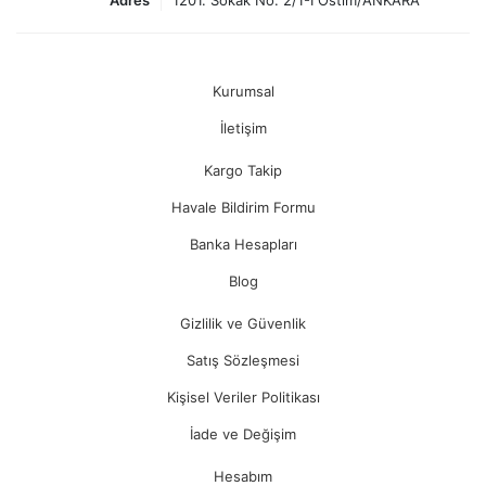
Adres
1201. Sokak No: 2/1-I Ostim/ANKARA
Kurumsal
İletişim
Kargo Takip
Havale Bildirim Formu
Banka Hesapları
Blog
Gizlilik ve Güvenlik
Satış Sözleşmesi
Kişisel Veriler Politikası
İade ve Değişim
Hesabım