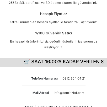
256Bit SSL sertifikası ve 3D ödeme sistemi ile güvendesiniz.
Hesaplı Fiyatlar
Kaliteli ürünleri en hesaplı fiyatlar ile tarafınıza ulaştırıyoruz.
%100 Güvenilir Satıcı
En hesaplı ürünlerimizi siz değerlimüşterilerimize sorunsuz
ulaştırıyoruz.
🛒 SAAT 16:00'A KADAR VERİLEN Sİ
Telefon Numarası
0312 354 04 21
Mail Adresi
info@demirizltd.com