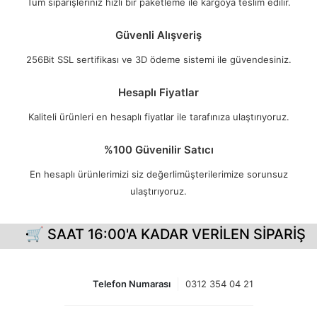
Tüm siparişleriniz hızlı bir paketleme ile kargoya teslim edilir.
Güvenli Alışveriş
256Bit SSL sertifikası ve 3D ödeme sistemi ile güvendesiniz.
Hesaplı Fiyatlar
Kaliteli ürünleri en hesaplı fiyatlar ile tarafınıza ulaştırıyoruz.
%100 Güvenilir Satıcı
En hesaplı ürünlerimizi siz değerlimüşterilerimize sorunsuz
ulaştırıyoruz.
 SAAT 16:00'A KADAR VERİLEN SİPARİŞLERİNİ
Telefon Numarası
0312 354 04 21