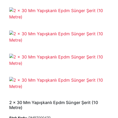
2 x 30 Mm Yapışkanlı Epdm Sünger Şerit (10
Metre)
Stok Kodu:
DMRZ000470