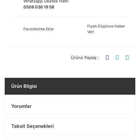
Whatsapp Destek Hattı
0506 036 19 58
Fiyatı Düşünce Haber
Favorilerime Ekle
Ver!
Ürünü Paylaş :
Ürün Bilgisi
Yorumlar
Taksit Seçenekleri