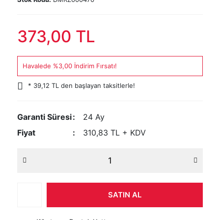
373,00 TL
Havalede %3,00 İndirim Fırsatı!
* 39,12 TL den başlayan taksitlerle!
Garanti Süresi
24 Ay
Fiyat
310,83 TL + KDV
SATIN AL