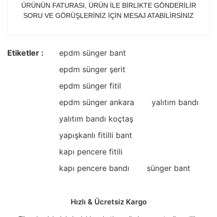
ÜRÜNÜN FATURASI, ÜRÜN İLE BİRLİKTE GÖNDERİLİR
SORU VE GÖRÜŞLERİNİZ İÇİN MESAJ ATABİLİRSİNİZ
Etiketler :
epdm sünger bant
epdm sünger şerit
epdm sünger fitil
epdm sünger ankara
yalıtım bandı
yalıtım bandı koçtaş
yapışkanlı fitilli bant
kapı pencere fitili
kapı pencere bandı
sünger bant
Hızlı & Ücretsiz Kargo