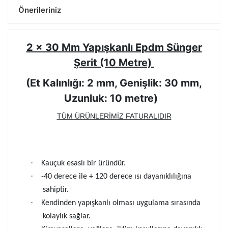
Önerileriniz
2 x 30 Mm Yapışkanlı Epdm Sünger
Şerit (10 Metre)
(Et Kalınlığı: 2 mm, Genişlik: 30 mm,
Uzunluk: 10 metre)
TÜM ÜRÜNLERİMİZ FATURALIDIR
·
Kauçuk esaslı bir üründür.
·
-40 derece ile + 120 derece ısı dayanıklılığına
sahiptir.
·
Kendinden yapışkanlı olması uygulama sırasında
kolaylık sağlar.