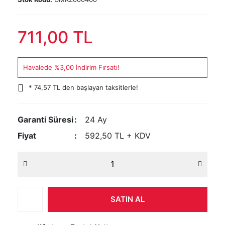
711,00 TL
Havalede %3,00 İndirim Fırsatı!
* 74,57 TL den başlayan taksitlerle!
Garanti Süresi
24 Ay
Fiyat
592,50 TL + KDV
SATIN AL