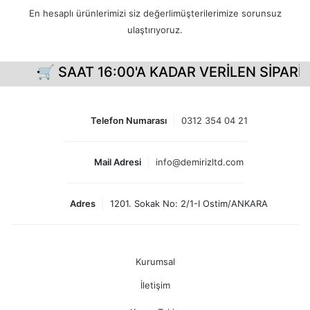
En hesaplı ürünlerimizi siz değerlimüşterilerimize sorunsuz
ulaştırıyoruz.
🛒 SAAT 16:00'A KADAR VERİLEN SİPARİŞ
Telefon Numarası
0312 354 04 21
Mail Adresi
info@demirizltd.com
Adres
1201. Sokak No: 2/1-I Ostim/ANKARA
Kurumsal
İletişim