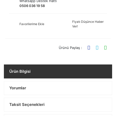
Whatsapp Destek Hattı
0506 036 19 58
Fiyatı Düşünce Haber
Favorilerime Ekle
Ver!
Ürünü Paylaş :
Ürün Bilgisi
Yorumlar
Taksit Seçenekleri