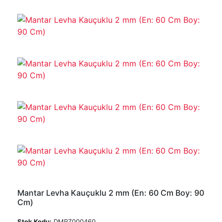
Mantar Levha Kauçuklu 2 mm (En: 60 Cm Boy: 90
Cm)
Stok Kodu:
DMRZ000460