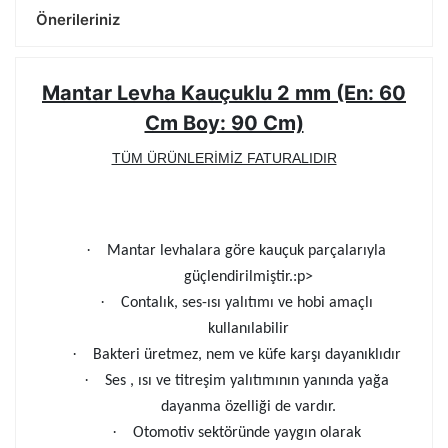
Önerileriniz
Mantar Levha Kauçuklu 2 mm (En: 60
Cm Boy: 90 Cm)
TÜM ÜRÜNLERİMİZ FATURALIDIR
·
Mantar levhalara göre kauçuk parçalarıyla
güçlendirilmiştir.
:p>
·
Contalık, ses-ısı yalıtımı ve hobi amaçlı
kullanılabilir
·
Bakteri üretmez, nem ve küfe karşı dayanıklıdır
·
Ses , ısı ve titreşim yalıtımının yanında yağa
dayanma özelliği de vardır.
·
Otomotiv sektöründe yaygın olarak