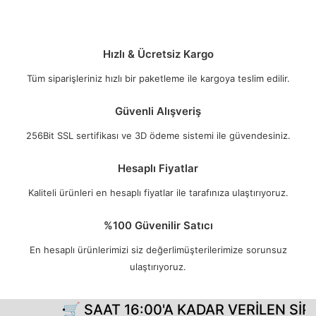
Hızlı & Ücretsiz Kargo
Tüm siparişleriniz hızlı bir paketleme ile kargoya teslim edilir.
Güvenli Alışveriş
256Bit SSL sertifikası ve 3D ödeme sistemi ile güvendesiniz.
Hesaplı Fiyatlar
Kaliteli ürünleri en hesaplı fiyatlar ile tarafınıza ulaştırıyoruz.
%100 Güvenilir Satıcı
En hesaplı ürünlerimizi siz değerlimüşterilerimize sorunsuz
ulaştırıyoruz.
🛒 SAAT 16:00'A KADAR VERİLEN SİPA