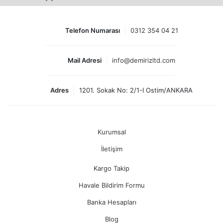
Telefon Numarası
0312 354 04 21
Mail Adresi
info@demirizltd.com
Adres
1201. Sokak No: 2/1-I Ostim/ANKARA
Kurumsal
İletişim
Kargo Takip
Havale Bildirim Formu
Banka Hesapları
Blog