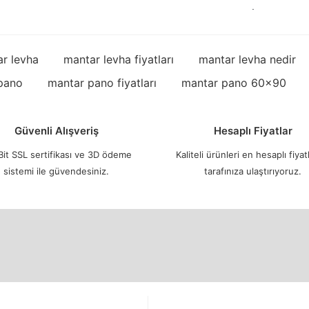
.
r levha
mantar levha fiyatları
mantar levha nedir
pano
mantar pano fiyatları
mantar pano 60x90
Güvenli Alışveriş
Hesaplı Fiyatlar
it SSL sertifikası ve 3D ödeme
Kaliteli ürünleri en hesaplı fiyatl
sistemi ile güvendesiniz.
tarafınıza ulaştırıyoruz.