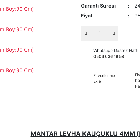
Garanti Süresi
24
Fiyat
95
Whatsapp Destek Hattı
0506 036 19 58
Fiy
Favorilerime
Dü
Ekle
Ha
MANTAR LEVHA KAUÇUKLU 4MM (E