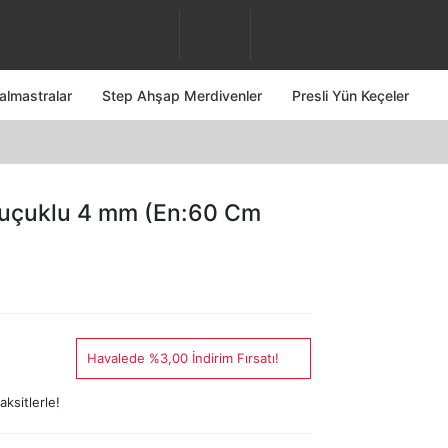
almastralar
Step Ahşap Merdivenler
Presli Yün Keçeler
uçuklu 4 mm (En:60 Cm
Havalede %3,00 İndirim Fırsatı!
ksitlerle!