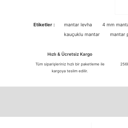
Etiketler :
mantar levha
4 mm manta
kauçuklu mantar
mantar 
Hızlı & Ücretsiz Kargo
Tüm siparişleriniz hızlı bir paketleme ile
256B
kargoya teslim edilir.