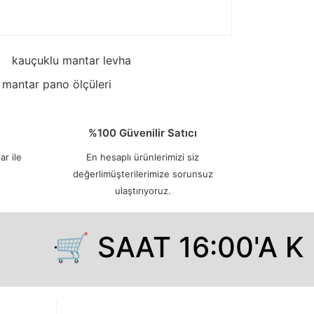
kauçuklu mantar levha
mantar pano ölçüleri
%100 Güvenilir Satıcı
ar ile
En hesaplı ürünlerimizi siz
değerlimüşterilerimize sorunsuz
ulaştırıyoruz.
🛒 SAAT 16:00'A KA